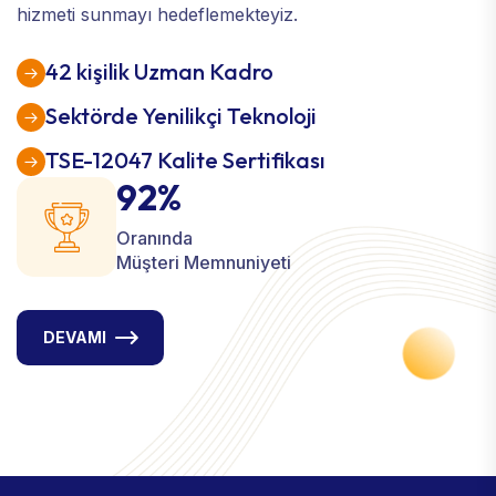
hizmeti sunmayı hedeflemekteyiz.
42 kişilik Uzman Kadro
Sektörde Yenilikçi Teknoloji
TSE-12047 Kalite Sertifikası
92%
Oranında
Müşteri Memnuniyeti
DEVAMI