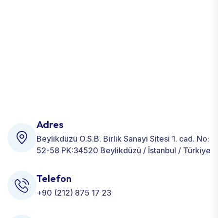
Adres
Beylikdüzü O.S.B. Birlik Sanayi Sitesi 1. cad. No:
52-58 PK:34520 Beylikdüzü / İstanbul / Türkiye
Telefon
+90 (212) 875 17 23