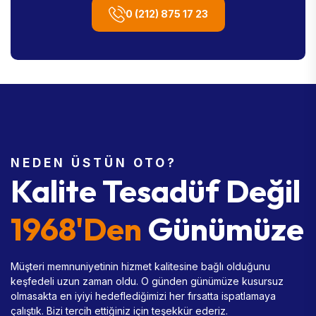
0 (212) 875 17 23
NEDEN ÜSTÜN OTO?
Kalite Tesadüf Değil
1968'den
Günümüze
Müşteri memnuniyetinin hizmet kalitesine bağlı olduğunu
keşfedeli uzun zaman oldu. O günden günümüze kusursuz
olmasakta en iyiyi hedeflediğimizi her fırsatta ispatlamaya
çalıştık. Bizi tercih ettiğiniz için teşekkür ederiz.