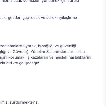
lemleri alacak ve riskleri yönetmek için sürekli
ecek, gözden geçirecek ve sürekli iyileştirme
zenlemelere uyarak, iş sağlığı ve güvenliği
lığı ve Güvenliği Yönetim Sistemi standartlarına
ğini korumak, iş kazalarını ve meslek hastalıklarını
la birlikte çalışacağız.
rımızı sürdürmekteyiz.