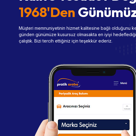
1968'den
Günümü
Müşteri memnuniyetinin hizmet kalitesine bağlı olduğunu k
günden günümüze kusursuz olmasakta en iyiyi hedeflediğimi
çalıştık. Bizi tercih ettiğiniz için teşekkür ederiz.