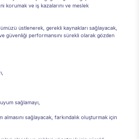
iğini korumak ve iş kazalarını ve meslek
rolümüzü üstlenerek, gerekli kaynakları sağlayacak,
ğı ve güvenliği performansını sürekli olarak gözden
ı,
ra uyum sağlamayı,
im almasını sağlayacak, farkındalık oluşturmak için