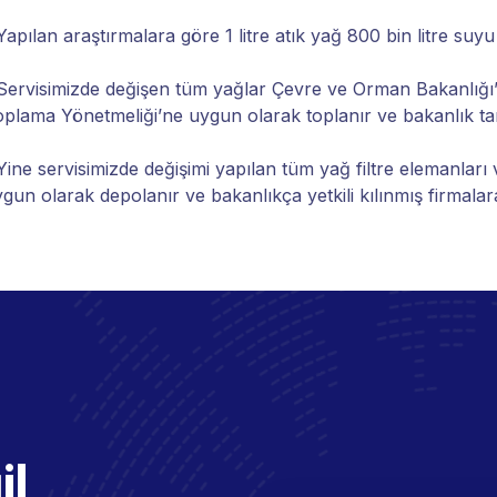
Yapılan araştırmalara göre 1 litre atık yağ 800 bin litre suyu ki
Servisimizde değişen tüm yağlar Çevre ve Orman Bakanlığı’
plama Yönetmeliği’ne uygun olarak toplanır ve bakanlık taraf
Yine servisimizde değişimi yapılan tüm yağ filtre elemanları 
gun olarak depolanır ve bakanlıkça yetkili kılınmış firmalara 
il