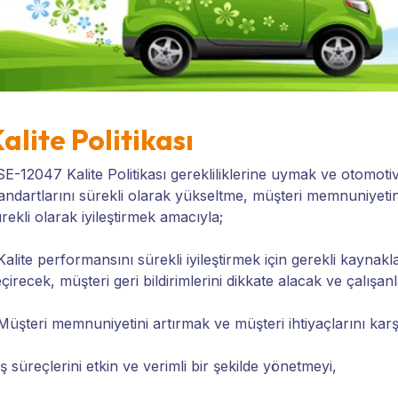
alite Politikası
E-12047 Kalite Politikası gerekliliklerine uymak ve otomotiv 
andartlarını sürekli olarak yükseltme, müşteri memnuniyetini
rekli olarak iyileştirmek amacıyla;
Kalite performansını sürekli iyileştirmek için gerekli kaynak
çirecek, müşteri geri bildirimlerini dikkate alacak ve çalışan
Müşteri memnuniyetini artırmak ve müşteri ihtiyaçlarını karş
İş süreçlerini etkin ve verimli bir şekilde yönetmeyi,