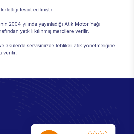
rlettiği tespit edilmiştir.
nın 2004 yılında yayınladığı Atık Motor Yağı
ından yetkili kılınmış mercilere verilir.
ve akülerde servisimizde tehlikeli atık yönetmeliğine
verilir.