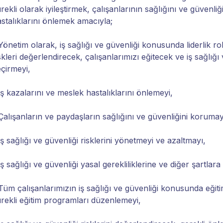
rekli olarak iyileştirmek, çalışanlarının sağlığını ve güvenl
stalıklarını önlemek amacıyla;
Yönetim olarak, iş sağlığı ve güvenliği konusunda liderlik 
skleri değerlendirecek, çalışanlarımızı eğitecek ve iş sağlı
çirmeyi,
İş kazalarını ve meslek hastalıklarını önlemeyi,
Çalışanların ve paydaşların sağlığını ve güvenliğini korumay
İş sağlığı ve güvenliği risklerini yönetmeyi ve azaltmayı,
İş sağlığı ve güvenliği yasal gerekliliklerine ve diğer şartla
Tüm çalışanlarımızın iş sağlığı ve güvenliği konusunda eğit
rekli eğitim programları düzenlemeyi,