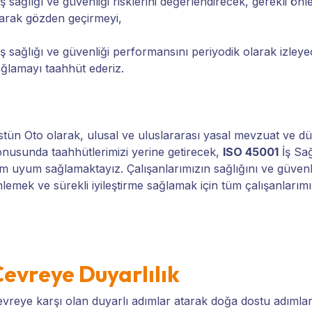
İş sağlığı ve güvenliği risklerini değerlendirecek, gerekli ön
arak gözden geçirmeyi,
İş sağlığı ve güvenliği performansını periyodik olarak izley
ğlamayı taahhüt ederiz.
tün Oto olarak, ulusal ve uluslararası yasal mevzuat ve dü
nusunda taahhütlerimizi yerine getirecek,
ISO 45001
İş Sağ
m uyum sağlamaktayız. Çalışanlarımızın sağlığını ve güvenli
lemek ve sürekli iyileştirme sağlamak için tüm çalışanlarımız
evreye Duyarlılık
vreye karşı olan duyarlı adımlar atarak doğa dostu adımla