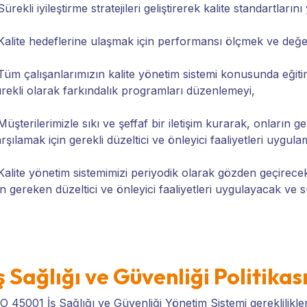
Sürekli iyileştirme stratejileri geliştirerek kalite standartların
Kalite hedeflerine ulaşmak için performansı ölçmek ve değe
Tüm çalışanlarımızın kalite yönetim sistemi konusunda eğitim 
rekli olarak farkındalık programları düzenlemeyi,
Müşterilerimizle sıkı ve şeffaf bir iletişim kurarak, onların ger
rşılamak için gerekli düzeltici ve önleyici faaliyetleri uygula
Kalite yönetim sistemimizi periyodik olarak gözden geçirec
in gereken düzeltici ve önleyici faaliyetleri uygulayacak ve 
ş Sağlığı ve Güvenliği Politikas
O 45001 İş Sağlığı ve Güvenliği Yönetim Sistemi gereklilikl