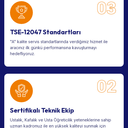
03
TSE-12047 Standartları
"A" kalite servis standartlarında verdiğimiz hizmet ile
aracınız ilk günkü performansına kavuşturmayı
hedefliyoruz.
02
Sertifikalı Teknik Ekip
Ustalık, Kafalık ve Usta Öğreticilik yeteneklerine sahip
uzman kadromuz ile en yüksek kaliteyi sunmak için