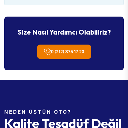
Size Nasıl Yardımcı Olabiliriz?
0 (212) 875 17 23
NEDEN ÜSTÜN OTO?
Kalite Tesadüf Değil