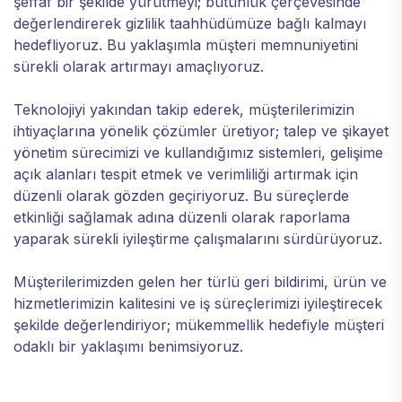
şeffaf bir şekilde yürütmeyi; bütünlük çerçevesinde
değerlendirerek gizlilik taahhüdümüze bağlı kalmayı
hedefliyoruz. Bu yaklaşımla müşteri memnuniyetini
sürekli olarak artırmayı amaçlıyoruz.
Teknolojiyi yakından takip ederek, müşterilerimizin
ihtiyaçlarına yönelik çözümler üretiyor; talep ve şikayet
yönetim sürecimizi ve kullandığımız sistemleri, gelişime
açık alanları tespit etmek ve verimliliği artırmak için
düzenli olarak gözden geçiriyoruz. Bu süreçlerde
etkinliği sağlamak adına düzenli olarak raporlama
yaparak sürekli iyileştirme çalışmalarını sürdürüyoruz.
Müşterilerimizden gelen her türlü geri bildirimi, ürün ve
hizmetlerimizin kalitesini ve iş süreçlerimizi iyileştirecek
şekilde değerlendiriyor; mükemmellik hedefiyle müşteri
odaklı bir yaklaşımı benimsiyoruz.